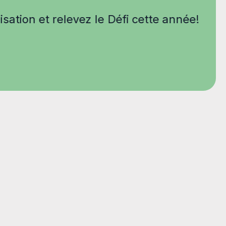
isation et relevez le Défi cette année!