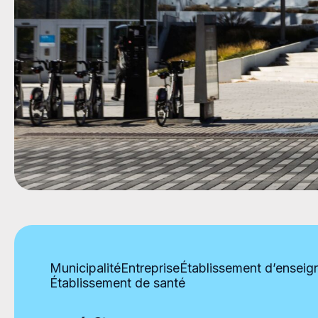
Municipalité
Entreprise
Établissement d’ensei
Établissement de santé