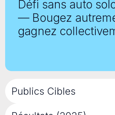
Défi sans auto sol
— Bougez autreme
gagnez collective
Publics Cibles
Milieux de travail