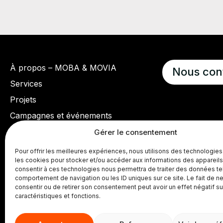
À propos – MOBA & MOVIA
Nous con
Services
Projets
Campagnes et événements
Actualités et outils
Gérer le consentement
Leaders en mobilité durable
Pour offrir les meilleures expériences, nous utilisons des technologies
les cookies pour stocker et/ou accéder aux informations des appareils.
Nous joindre
consentir à ces technologies nous permettra de traiter des données te
comportement de navigation ou les ID uniques sur ce site. Le fait de n
consentir ou de retirer son consentement peut avoir un effet négatif su
caractéristiques et fonctions.